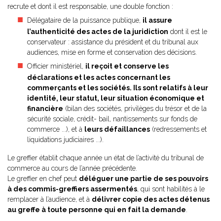
recrute et dont il est responsable, une double fonction :
Délégataire de la puissance publique,
il assure
l’authenticité des actes de la juridiction
dont il est le
conservateur : assistance du président et du tribunal aux
audiences, mise en forme et conservation des décisions.
Officier ministériel,
il reçoit et conserve les
déclarations et les actes concernant les
commerçants et les sociétés. Ils sont relatifs à leur
identité, leur statut, leur situation économique et
financière
(bilan des sociétés, privilèges du trésor et de la
sécurité sociale, crédit- bail, nantissements sur fonds de
commerce ...), et à
leurs défaillances
(redressements et
liquidations judiciaires ...).
Le greffier établit chaque année un état de l’activité du tribunal de
commerce au cours de l’année précédente.
Le greffier en chef peut
déléguer une partie de ses pouvoirs
à des commis-greffiers assermentés
, qui sont habilités à le
remplacer à l’audience, et à
délivrer copie des actes détenus
au greffe à toute personne qui en fait la demande
.