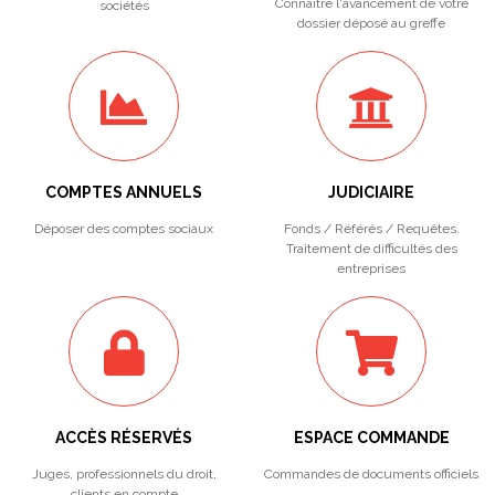
Connaitre l'avancement de votre
sociétés
dossier déposé au greffe
COMPTES ANNUELS
JUDICIAIRE
Déposer des comptes sociaux
Fonds / Référés / Requêtes.
Traitement de difficultés des
entreprises
ACCÈS RÉSERVÉS
ESPACE COMMANDE
Juges, professionnels du droit,
Commandes de documents officiels
clients en compte