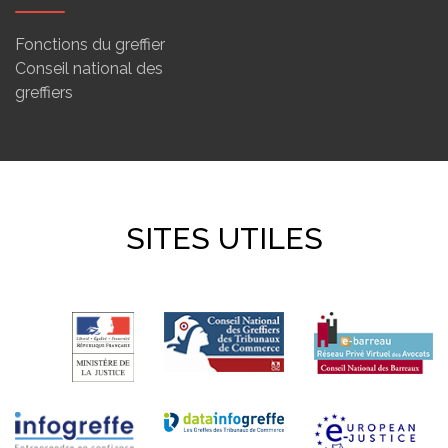
Fonctions du greffier
Conseil national des
greffiers
SITES UTILES