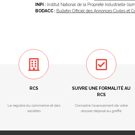
INPI :
Institut National de la Propriété Industrielle (s
BODACC :
Bulletin Officiel des Annonces Civiles et
RCS
SUIVRE UNE FORMALITÉ AU
RCS
Le registre du commerce et des
Connaitre l'avancement de votre
sociétés
dossier déposé au greffe