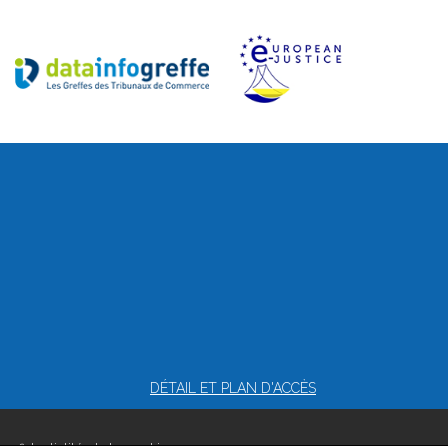
DÉTAIL ET PLAN D'ACCÈS