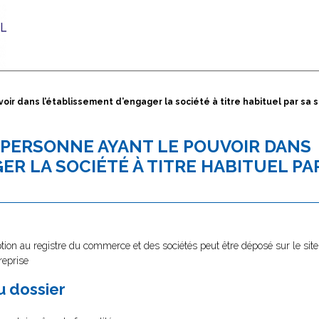
ir dans l’établissement d’engager la société à titre habituel par sa 
E PERSONNE AYANT LE POUVOIR DANS
ER LA SOCIÉTÉ À TITRE HABITUEL PA
tion au registre du commerce et des sociétés peut être déposé sur le site
reprise
au dossier