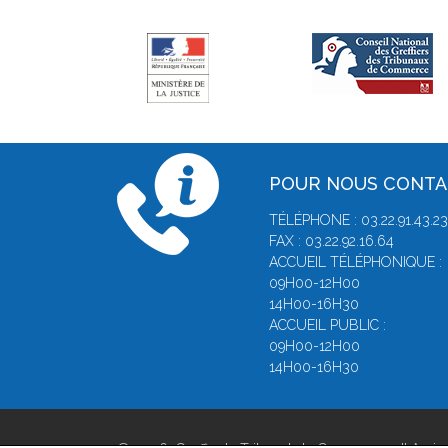
POUR NOUS CONT
TÉLÉPHONE : 03.22.91.43.23
FAX : 03.22.92.16.64
ACCUEIL TÉLÉPHONIQUE :
09H00-12H00
14H00-16H30
ACCUEIL PUBLIC :
09H00-12H00
14H00-16H30