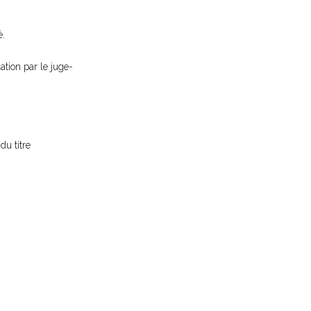
é.
cation par le juge-
du titre