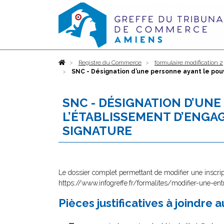
Accueil
Registre du Commerce
formulaire modification 2
SNC - Désignation d’une personne ayant le pouvo
SNC - DÉSIGNATION D’UN
L’ÉTABLISSEMENT D’ENGAG
SIGNATURE
Le dossier complet permettant de modifier une inscrip
https://www.infogreffe.fr/formalites/modifier-une-ent
Pièces justificatives à joindre 