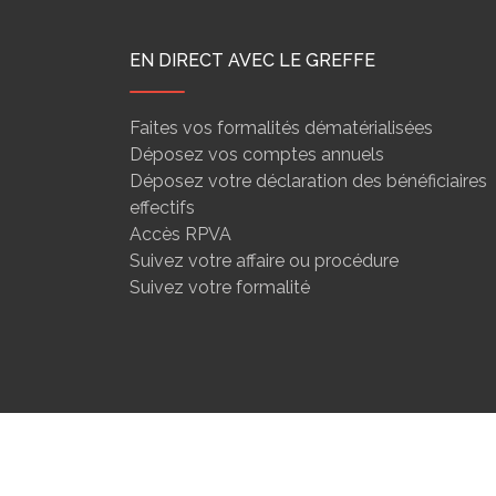
EN DIRECT AVEC LE GREFFE
Faites vos formalités dématérialisées
Déposez vos comptes annuels
Déposez votre déclaration des bénéficiaires
effectifs
Accès RPVA
Suivez votre affaire ou procédure
Suivez votre formalité