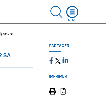
signature
PARTAGER
R SA
IMPRIMER