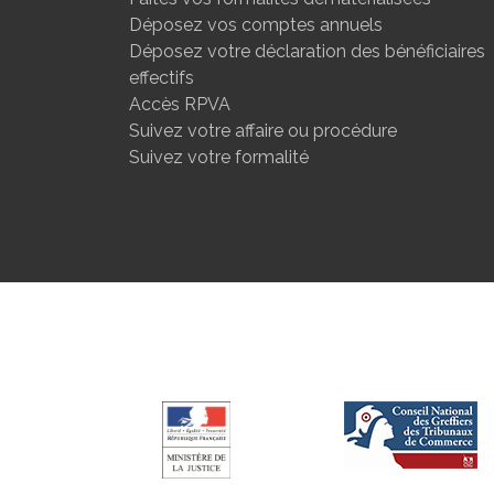
Déposez vos comptes annuels
Déposez votre déclaration des bénéficiaires
effectifs
Accès RPVA
Suivez votre affaire ou procédure
Suivez votre formalité