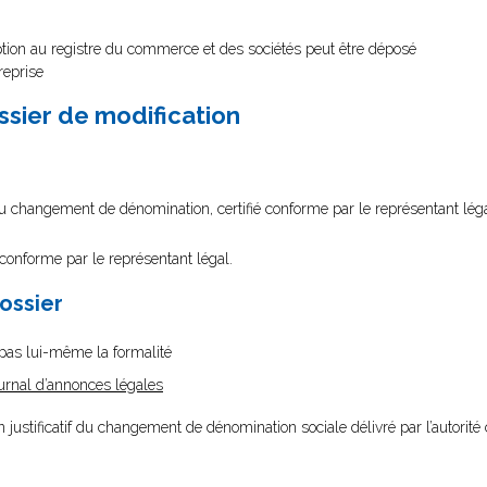
ption au registre du commerce et des sociétés peut être déposé
reprise
ssier de modification
du changement de dénomination, certifié conforme par le représentant lég
é conforme par le représentant légal.
dossier
e pas lui-même la formalité
urnal d’annonces légales
n justificatif du changement de dénomination sociale délivré par l’autorité