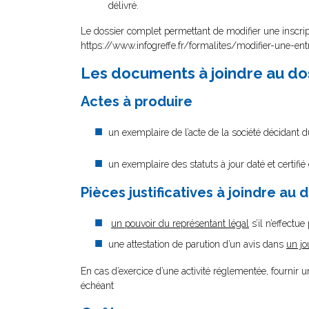
délivré.
Le dossier complet permettant de modifier une inscri
https://www.infogreffe.fr/formalites/modifier-une-ent
Les documents à joindre au do
Actes à produire
un exemplaire de l’acte de la société décidant 
un exemplaire des statuts à jour daté et certifi
Pièces justificatives à joindre au 
un pouvoir du représentant légal
s’il n’effectu
une attestation de parution d’un avis dans
un jo
En cas d’exercice d’une activité réglementée, fournir u
échéant