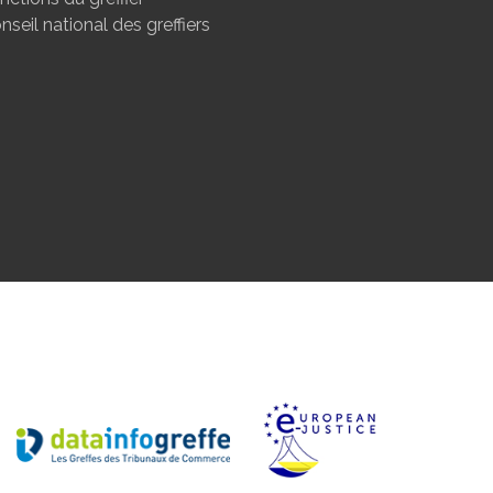
nseil national des greffiers