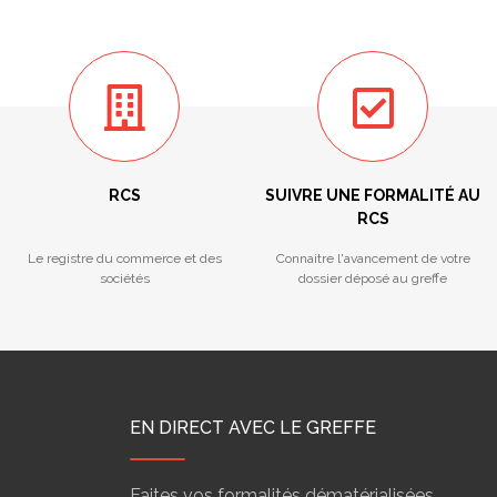
RCS
SUIVRE UNE FORMALITÉ AU
RCS
Le registre du commerce et des
Connaitre l'avancement de votre
sociétés
dossier déposé au greffe
EN DIRECT AVEC LE GREFFE
Faites vos formalités dématérialisées