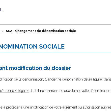
SCA - Changement de dénomination sociale
NOMINATION SOCIALE
nt modification du dossier
fication de la dénomination, (l'ancienne dénomination devra figurer dans 
 d’annonces légales
. Il doit notamment indiquer la nouvelle dénomination 
lez à procéder à une modification de votre agrément ou autorisation auprès