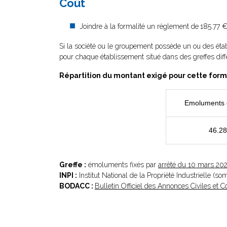
Coût
Joindre à la formalité un règlement de
185.77 €
Si la société ou le groupement possède un ou des éta
pour chaque établissement situé dans des greffes diff
Répartition du montant exigé pour cette form
Emoluments 
46.2
Greffe :
émoluments fixés par
arrêté du 10 mars 20
INPI :
Institut National de la Propriété Industrielle (s
BODACC :
Bulletin Officiel des Annonces Civiles et