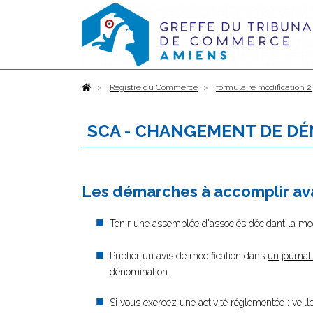
Accueil
Registre du Commerce
formulaire modification 2
SCA - CHANGEMENT DE DÉ
Les démarches à accomplir ava
Tenir une assemblée d'associés décidant la modi
Publier un avis de modification dans
un journal
dénomination.
Si vous exercez une activité réglementée : veil