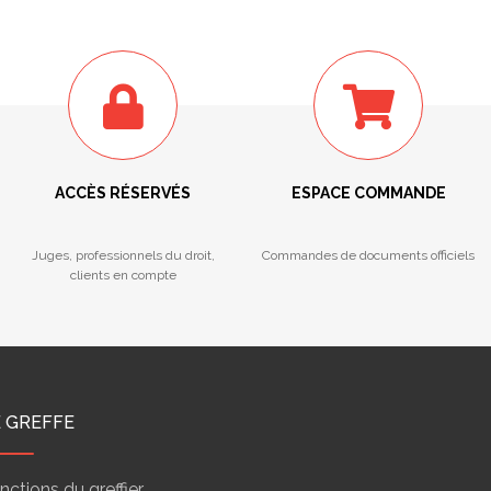
ACCÈS RÉSERVÉS
ESPACE COMMANDE
Juges, professionnels du droit,
Commandes de documents officiels
clients en compte
E GREFFE
nctions du greffier