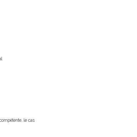
al
 compétente, le cas