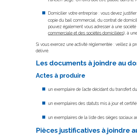
Domicilier votre entreprise : vous devez justifi
copie du bail commercial, du contrat de domicili
pouvez également vous adresser à une société d
commerciale et des sociétés domiciliées
), à un
Si vous exercez une activité réglementée : veillez à p
délivré.
Les documents à joindre au do
Actes à produire
un exemplaire de l’acte décidant du transfert du
un exemplaires des statuts mis à jour et certifi
un exemplaires de la liste des sièges sociaux an
Pièces justificatives à joindre 