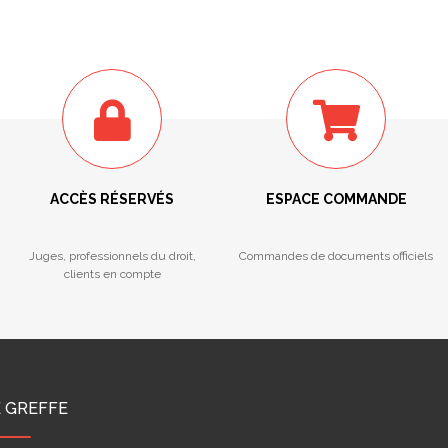
ACCÈS RÉSERVÉS
ESPACE COMMANDE
Juges, professionnels du droit,
Commandes de documents officiels
clients en compte
E GREFFE