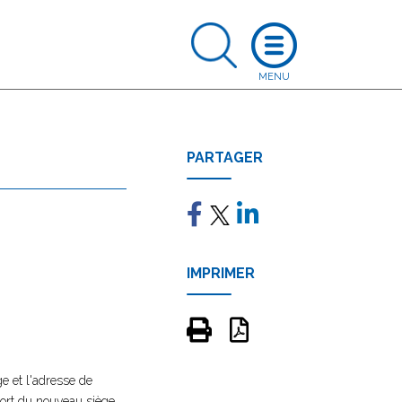
PARTAGER
IMPRIMER
e et l'adresse de
ssort du nouveau siège