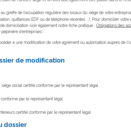
er au greffe de l’occupation régulière des locaux du siège de votre entrepri
ation, quittances EDF ou de téléphone récentes ...). Pour domicilier votre 
e domiciliation (voir également notre fiche pratique :
Obligations des soc
e pépinière d’entreprises ...
rocéder à une modification de votre agrément ou autorisation auprès de l'
ssier de modification
 siège social certifié conforme par le représentant légal
é conforme par le représentant légal
térieurs certifié conforme par le représentant légal
au dossier