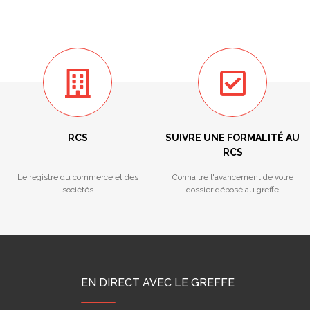
RCS
SUIVRE UNE FORMALITÉ AU
RCS
Le registre du commerce et des
Connaitre l'avancement de votre
sociétés
dossier déposé au greffe
EN DIRECT AVEC LE GREFFE