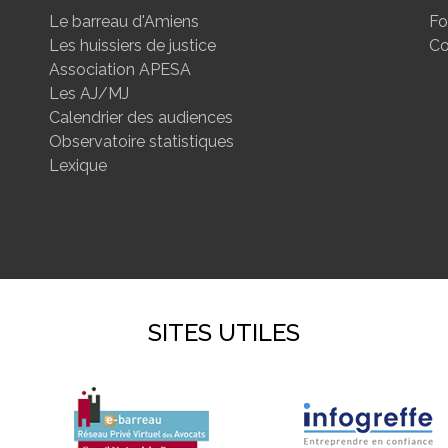
Le barreau d'Amiens
Fo
Les huissiers de justice
Co
Association APESA
Les AJ/MJ
Calendrier des audiences
Observatoire statistiques
Lexique
SITES UTILES