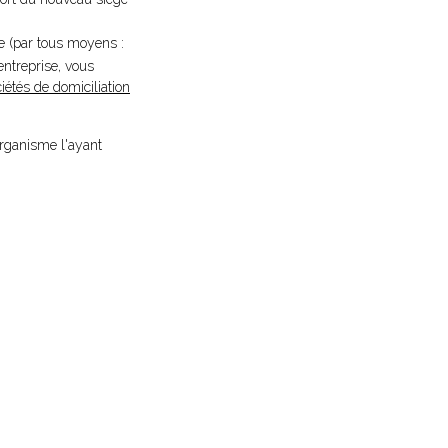
se (par tous moyens :
entreprise, vous
iétés de domiciliation
organisme l'ayant