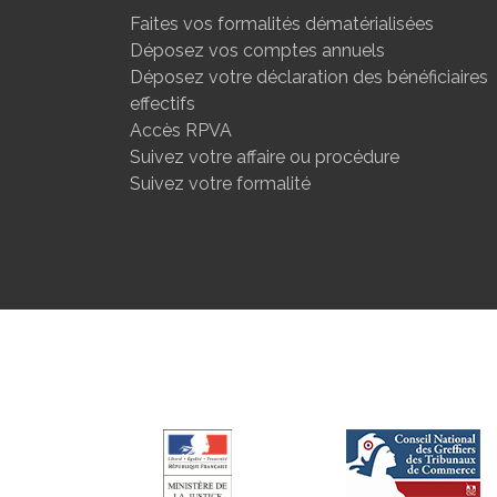
Faites vos formalités dématérialisées
Déposez vos comptes annuels
Déposez votre déclaration des bénéficiaires
effectifs
Accès RPVA
Suivez votre affaire ou procédure
Suivez votre formalité