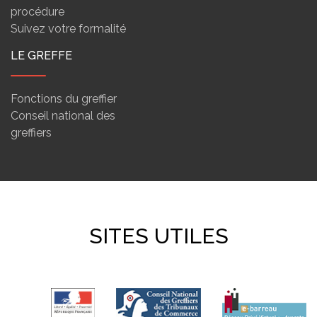
procédure
Suivez votre formalité
LE GREFFE
Fonctions du greffier
Conseil national des
greffiers
SITES UTILES