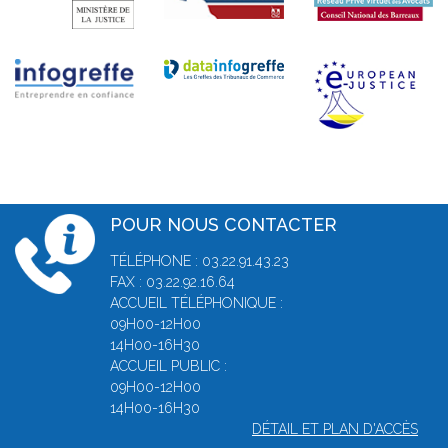
POUR NOUS CONTACTER
TÉLÉPHONE : 03.22.91.43.23
FAX : 03.22.92.16.64
ACCUEIL TÉLÉPHONIQUE :
09H00-12H00
14H00-16H30
ACCUEIL PUBLIC :
09H00-12H00
14H00-16H30
DÉTAIL ET PLAN D'ACCÈS