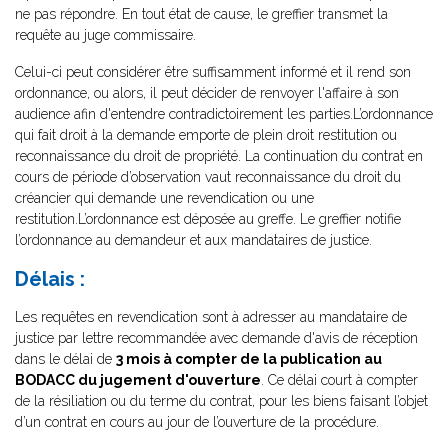
ne pas répondre. En tout état de cause, le greffier transmet la
requête au juge commissaire.
Celui-ci peut considérer être suffisamment informé et il rend son
ordonnance, ou alors, il peut décider de renvoyer l'affaire à son
audience afin d'entendre contradictoirement les parties.L’ordonnance
qui fait droit à la demande emporte de plein droit restitution ou
reconnaissance du droit de propriété. La continuation du contrat en
cours de période d’observation vaut reconnaissance du droit du
créancier qui demande une revendication ou une
restitution.L’ordonnance est déposée au greffe. Le greffier notifie
l’ordonnance au demandeur et aux mandataires de justice.
Délais :
Les requêtes en revendication sont à adresser au mandataire de
justice par lettre recommandée avec demande d'avis de réception
dans le délai de
3 mois à compter de la publication au
BODACC du jugement d'ouverture
. Ce délai court à compter
de la résiliation ou du terme du contrat, pour les biens faisant l’objet
d’un contrat en cours au jour de l’ouverture de la procédure.