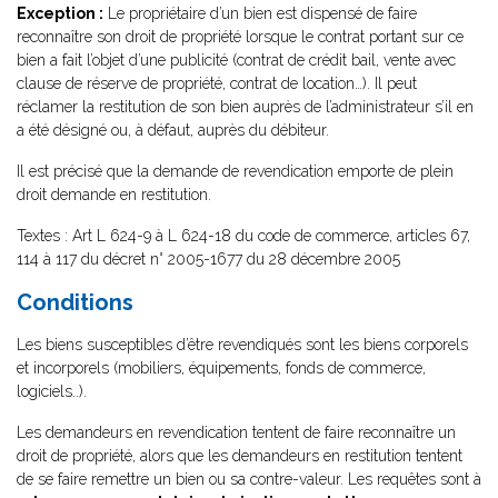
Exception :
Le propriétaire d’un bien est dispensé de faire
reconnaître son droit de propriété lorsque le contrat portant sur ce
bien a fait l’objet d’une publicité (contrat de crédit bail, vente avec
clause de réserve de propriété, contrat de location…). Il peut
réclamer la restitution de son bien auprès de l’administrateur s’il en
a été désigné ou, à défaut, auprès du débiteur.
Il est précisé que la demande de revendication emporte de plein
droit demande en restitution.
Textes : Art L 624-9 à L 624-18 du code de commerce, articles 67,
114 à 117 du décret n° 2005-1677 du 28 décembre 2005
Conditions
Les biens susceptibles d’être revendiqués sont les biens corporels
et incorporels (mobiliers, équipements, fonds de commerce,
logiciels..).
Les demandeurs en revendication tentent de faire reconnaître un
droit de propriété, alors que les demandeurs en restitution tentent
de se faire remettre un bien ou sa contre-valeur. Les requêtes sont à