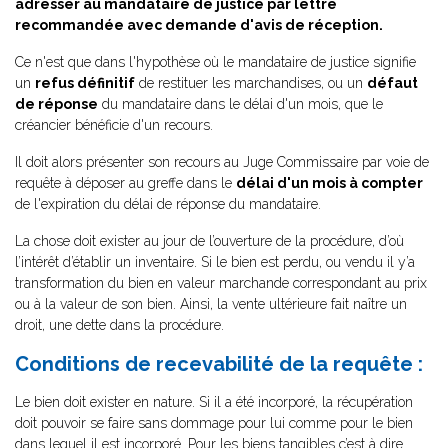
adresser au mandataire de justice par lettre
recommandée avec demande d'avis de réception.
Ce n'est que dans l'hypothèse où le mandataire de justice signifie
un
refus définitif
de restituer les marchandises, ou un
défaut
de réponse
du mandataire dans le délai d'un mois, que le
créancier bénéficie d'un recours.
Il doit alors présenter son recours au Juge Commissaire par voie de
requête à déposer au greffe dans le
délai d'un mois à compter
de l'expiration du délai de réponse du mandataire.
La chose doit exister au jour de l’ouverture de la procédure, d’où
l’intérêt d’établir un inventaire. Si le bien est perdu, ou vendu il y’a
transformation du bien en valeur marchande correspondant au prix
ou à la valeur de son bien. Ainsi, la vente ultérieure fait naître un
droit, une dette dans la procédure.
Conditions de recevabilité de la requête :
Le bien doit exister en nature. Si il a été incorporé, la récupération
doit pouvoir se faire sans dommage pour lui comme pour le bien
dans lequel il est incorporé. Pour les biens tangibles c’est à dire