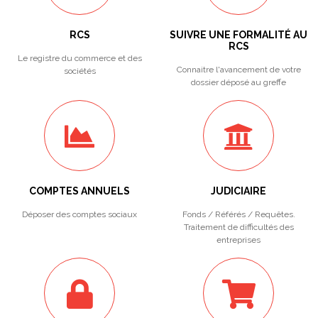
RCS
SUIVRE UNE FORMALITÉ AU
RCS
Le registre du commerce et des
Connaitre l'avancement de votre
sociétés
dossier déposé au greffe
COMPTES ANNUELS
JUDICIAIRE
Déposer des comptes sociaux
Fonds / Référés / Requêtes.
Traitement de difficultés des
entreprises