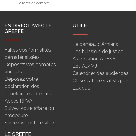
clients en compte
EN DIRECT AVEC LE
UTILE
GREFFE
Le barreau d'Amiens
Faites vos formalités
Les huissiers de justice
dématérialisées
Association APESA
Déposez vos comptes
Les AJ/MJ
annuels
Calendrier des audiences
Déposez votre
Observatoire statistiques
déclaration des
Lexique
bénéficiaires effectifs
Accès RPVA
Suivez votre affaire ou
procédure
Suivez votre formalité
LE GREFFE