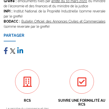
Greffe :
émoluments fixés par
arrêté du 10 mars 2020
du ministre
de l'économie et des finances et du ministre de la justice
INPI :
Institut National de la Propriété Industrielle (somme reversée
par le greffe)
BODACC :
Bulletin Officiel des Annonces Civiles et Commerciales
(somme reversée par le greffe)
PARTAGER
RCS
SUIVRE UNE FORMALITÉ AU
RCS
Le registre du commerce et des