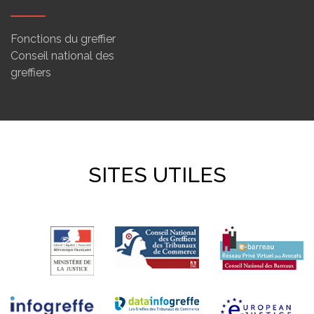
Fonctions du greffier
Conseil national des
greffiers
SITES UTILES