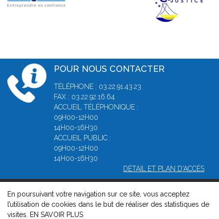
POUR NOUS CONTACTER
TÉLÉPHONE : 03.22.91.43.23
FAX : 03.22.92.16.64
ACCUEIL TÉLÉPHONIQUE :
09H00-12H00
14H00-16H30
ACCUEIL PUBLIC :
09H00-12H00
14H00-16H30
DÉTAIL ET PLAN D'ACCÈS
En poursuivant votre navigation sur ce site, vous acceptez
© 2026, Greffe du Tribunal de Commerce d' Amiens -
Mentions
l’utilisation de cookies dans le but de réaliser des statistiques de
légales
-
Contact
-
Gestion des cookies
-
Politique de
visites.
EN SAVOIR PLUS