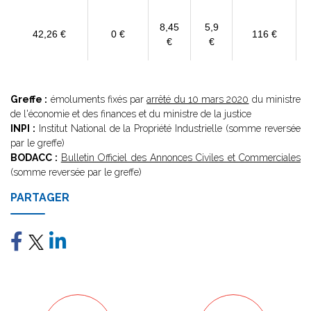
8,45
5,9
42,26 €
0 €
116 €
€
€
Greffe :
émoluments fixés par
arrêté du 10 mars 2020
du ministre
de l'économie et des finances et du ministre de la justice
INPI :
Institut National de la Propriété Industrielle (somme reversée
par le greffe)
BODACC :
Bulletin Officiel des Annonces Civiles et Commerciales
(somme reversée par le greffe)
PARTAGER