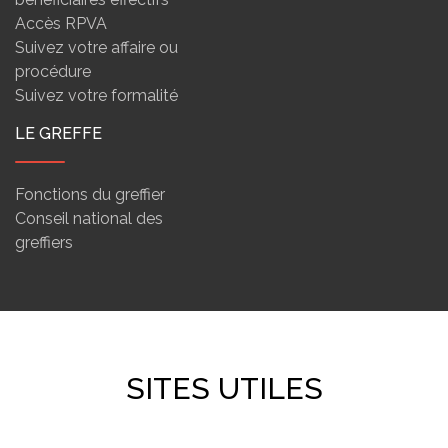
Accès RPVA
Suivez votre affaire ou
procédure
Suivez votre formalité
LE GREFFE
Fonctions du greffier
Conseil national des
greffiers
SITES UTILES