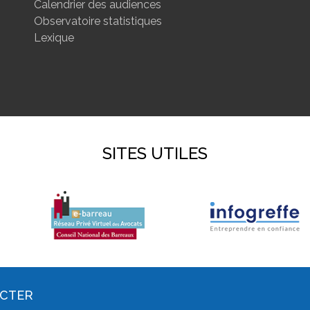
Calendrier des audiences
Observatoire statistiques
Lexique
SITES UTILES
ACTER