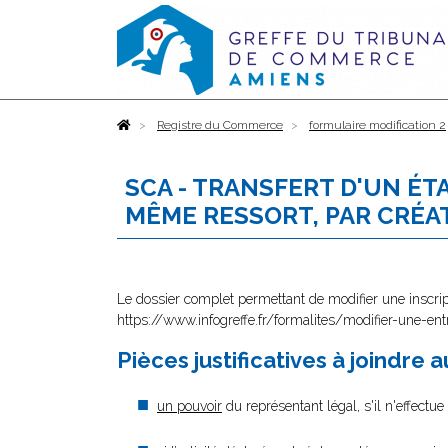
Accueil
Registre du Commerce
formulaire modification 2
SCA - TRANSFERT D'UN É
MÊME RESSORT, PAR CRÉA
Le dossier complet permettant de modifier une inscrip
https://www.infogreffe.fr/formalites/modifier-une-ent
Pièces justificatives à joindre 
un pouvoir
du représentant légal, s'il n'effectu