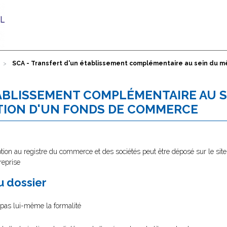
SCA - Transfert d'un établissement complémentaire au sein du m
TABLISSEMENT COMPLÉMENTAIRE AU S
TION D'UN FONDS DE COMMERCE
tion au registre du commerce et des sociétés peut être déposé sur le site
reprise
au dossier
e pas lui-même la formalité