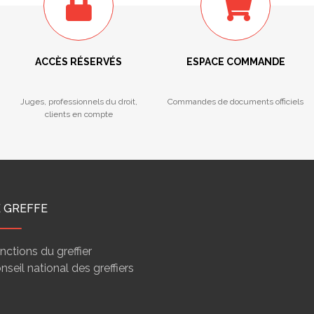
ACCÈS RÉSERVÉS
ESPACE COMMANDE
Juges, professionnels du droit,
Commandes de documents officiels
clients en compte
E GREFFE
nctions du greffier
nseil national des greffiers