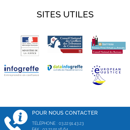
SITES UTILES
POUR NOUS CONTACTER
TÉLÉPHONE : 03.22.91.43.23
FAX : 03.22.92.16.64