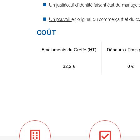
Un justificatif d'identité faisant état du mariag
Un pouvoir
en original du commerçant et du con
COÛT
Emoluments du Greffe (HT)
Débours / Frais 
32,2 €
0 €