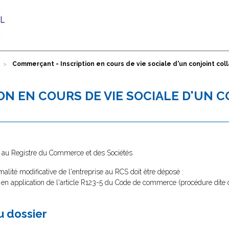
Commerçant - Inscription en cours de vie sociale d'un conjoint col
ON EN COURS DE VIE SOCIALE D'UN 
e au Registre du Commerce et des Sociétés
malité modificative de l'entreprise au RCS doit être déposé :
en application de l'article R123-5 du Code de commerce (procédure dite de
au dossier