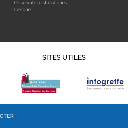
Observatoire statistiques
Lexique
SITES UTILES
ACTER