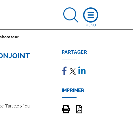
laborateur
PARTAGER
CONJOINT
IMPRIMER
 "l'article 3" du