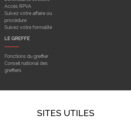
Accès RPVA
Suivez votre affaire ou
procédure
Suivez votre formalité
LE GREFFE
Fonctions du greffier
Conseil national des
greffiers
SITES UTILES