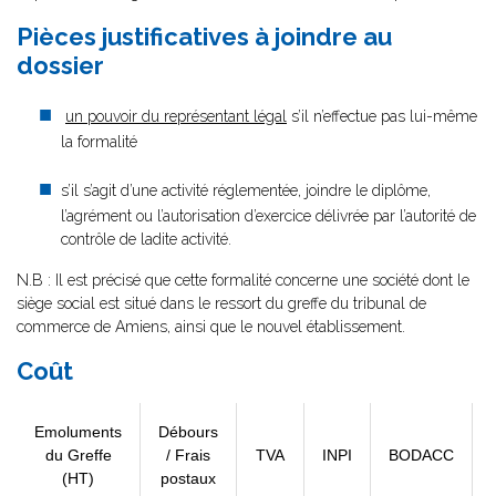
Pièces justificatives à joindre au
dossier
un pouvoir du représentant légal
s’il n’effectue pas lui-même
la formalité
s’il s’agit d’une activité réglementée, joindre le diplôme,
l’agrément ou l’autorisation d’exercice délivrée par l’autorité de
contrôle de ladite activité.
N.B : Il est précisé que cette formalité concerne une société dont le
siège social est situé dans le ressort du greffe du tribunal de
commerce de Amiens, ainsi que le nouvel établissement.
Coût
Emoluments
Débours
du Greffe
/ Frais
TVA
INPI
BODACC
(HT)
postaux