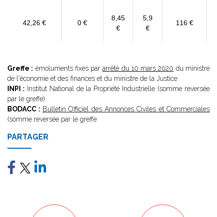
8,45
5,9
42,26 €
0 €
116 €
€
€
Greffe :
émoluments fixés par
arrêté du 10 mars 2020
du ministre
de l'économie et des finances et du ministre de la Justice
INPI :
Institut National de la Propriété Industrielle (somme reversée
par le greffe)
BODACC :
Bulletin Officiel des Annonces Civiles et Commerciales
(somme reversée par le greffe
PARTAGER