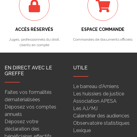
ACCÈS RÉSERVÉS
ESPACE COMMANDE
Juges, professionnels du droit,
Commandes de documents officiels
clients en compte
EN DIRECT AVEC LE
UTILE
GREFFE
Le barreau d'Amiens
Faites vos formalités
Les huissiers de justice
dématérialisées
Association APESA
Déposez vos comptes
Les AJ/MJ
annuels
Calendrier des audiences
Déposez votre
Observatoire statistiques
déclaration des
Lexique
bénéficiaires effectifs