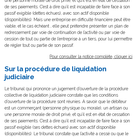
une personne morale de droit privé, et qu’il est en état de cessation
de ses paiements. C’est à dire qu’il est incapable de faire face à son
passif exigible (dettes échues), avec son actif disponible
(disponibilités). Mais une entreprise en difficulté financière peut être
viable, et le cas échéant , elle peut prétendre présenter un plan de
redressement par voie de continuation de l’activité ou par voie de
cession de tout ou partie de l’entreprise à un tiers, pour lui permettre
de régler tout ou partie de son passif.
Pour consulter la notice complète, cliquer ici
Sur la procédure de liquidation
judiciaire
Le tribunal qui prononce un jugement d’ouverture de la procédure
collective de liquidation judiciaire constate que les conditions
d’ouverture de la procédure sont réunies. A savoir que le débiteur
est un commerçant (personne physique ou morale), un artisan ou
une personne morale de droit privé, et qu’il est en état de cessation
de ses paiements. C’est à dire qu’il est incapable de faire face à son
passif exigible (ses dettes échues) avec son actif disponible
(disponibilités). Le tribunal constate que l’activité a cessé ou que le