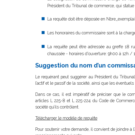
Président du Tribunal de commerce, qui statue 
La requête doit être déposée en Nbre_exemplair
Les honoraires du commissaire sont à la charg
La requête peut être adressée au greffe 18 
chaussée - horaires d'ouverture: 9h00 à 12h /
Suggestion du nom d’un commissa
Le requérant peut suggérer au Président du Tribuna
l’actif et le passif de la société, ainsi que les éventuel
Dans ce cas, il est impératif de préciser que le co
articles L 225-8 et L 225-224 du Code de Commerc
société qu’ils contrôlent.
Télécharger le modèle de requête
Pour soutenir votre demande, il convient de joindre à l