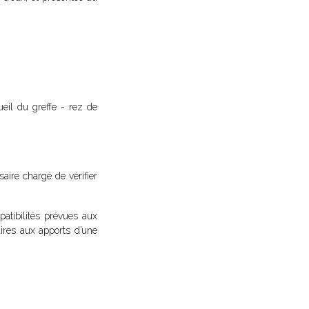
il du greffe - rez de
ire chargé de vérifier
atibilités prévues aux
res aux apports d’une