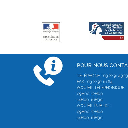
POUR NOUS CONT
TÉLÉPHONE : 03.22.91.43.23
FAX : 03.22.92.16.64
ACCUEIL TÉLÉPHONIQUE :
09H00-12H00
14H00-16H30
ACCUEIL PUBLIC :
09H00-12H00
14H00-16H30