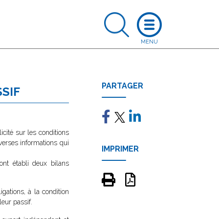
PARTAGER
SSIF
icité sur les conditions
iverses informations qui
IMPRIMER
ont établi deux bilans
gations, à la condition
eur passif.