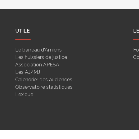
UTILE
L
Le barreau d'Amiens
Fo
Les huissiers de justice
Co
Association APESA
Les AJ/MJ
Calendrier des audiences
Observatoire statistiques
Lexique