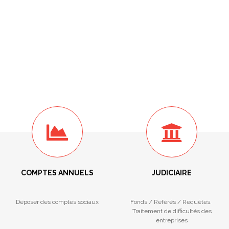
COMPTES ANNUELS
JUDICIAIRE
Déposer des comptes sociaux
Fonds / Référés / Requêtes.
Traitement de difficultés des
entreprises