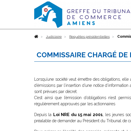
Accueil
Judiciaire
Requêtes présidentielles
Commiss
COMMISSAIRE CHARGÉ DE LA
Lorsqu’une société veut émettre des obligations, elle 
d’émissions par l’insertion d’une notice d’information 
sont prévues par décret.
C’est ainsi que l’émission d’obligations n’est perm
régulièrement approuvés par les actionnaires
Depuis la
Loi NRE du 15 mai 2001
, les jeunes so
préalable de demander au Président du Tribunal de com