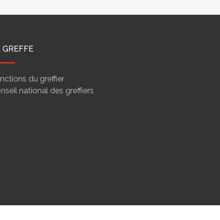
E GREFFE
nctions du greffier
nseil national des greffiers