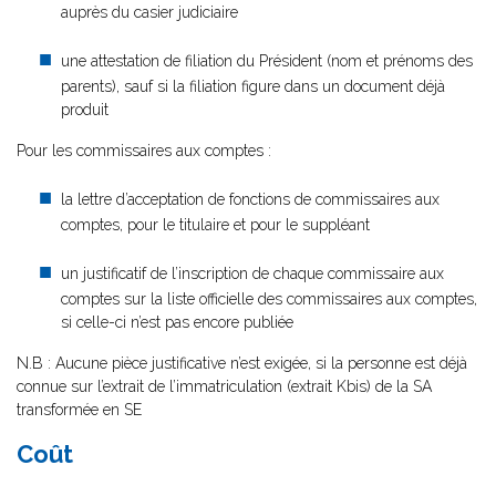
auprès du casier judiciaire
une attestation de filiation du Président (nom et prénoms des
parents), sauf si la filiation figure dans un document déjà
produit
Pour les commissaires aux comptes :
la lettre d’acceptation de fonctions de commissaires aux
comptes, pour le titulaire et pour le suppléant
un justificatif de l’inscription de chaque commissaire aux
comptes sur la liste officielle des commissaires aux comptes,
si celle-ci n’est pas encore publiée
N.B : Aucune pièce justificative n’est exigée, si la personne est déjà
connue sur l’extrait de l’immatriculation (extrait Kbis) de la SA
transformée en SE
Coût