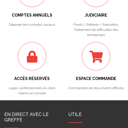
COMPTES ANNUELS
JUDICIAIRE
Déposer des comptes sociaux
Fonds / Référés / Requêtes.
Traitement de difficultés des
entreprises
ACCÈS RÉSERVÉS
ESPACE COMMANDE
Juges, professionnels du droit,
Commandes de documents officiels
clients en compte
EN DIRECT AVEC LE
UTILE
GREFFE