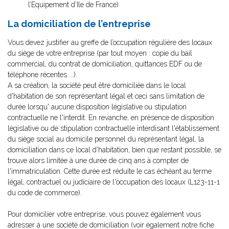
l’Equipement d’Ile de France)
La domiciliation de l’entreprise
Vous devez justifier au greffe de l’occupation régulière des locaux
du siège de votre entreprise (par tout moyen : copie du bail
commercial, du contrat de domiciliation, quittances EDF ou de
téléphone récentes ...).
A sa création, la société peut être domiciliée dans le local
d'habitation de son représentant légal et ceci sans limitation de
durée lorsqu' aucune disposition législative ou stipulation
contractuelle ne l'interdit. En revanche, en présence de disposition
législative ou de stipulation contractuelle interdisant l'établissement
du siège social au domicile personnel du représentant légal, la
domiciliation dans ce local d'habitation, bien que restant possible, se
trouve alors limitée à une durée de cinq ans à compter de
l'immatriculation. Cette durée est réduite le cas échéant au terme
légal, contractuel ou judiciaire de l'occupation des locaux (L123-11-1
du code de commerce).
Pour domicilier votre entreprise, vous pouvez également vous
adresser à une société de domiciliation (voir également notre fiche