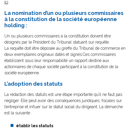
ici
La nomination d’un ou plusieurs commissaires
à la constitution de la société européenne
holding :
Un ou plusieurs commissaires à la constitution doivent être
désignés par le Président du Tribunal statuant sur requête.
La requête doit être déposée au greffe du Tribunal de commerce en
deux exemplaires originaux datés et signés.Ces commissaires
établissent sous leur responsabilité un rapport destiné aux
actionnaires de chaque société participant à la constitution de la
société européenne.
L’adoption des statuts
La rédaction des statuts est une étape importante qu’il ne faut pas
négliger. Elle peut avoir des conséquences juridiques, fiscales sur
l’entreprise et influer sur le statut social du dirigeant. La démarche
est la suivante :
établir les statuts