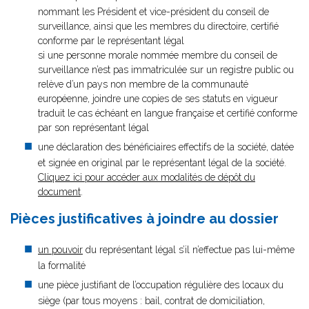
nommant les Président et vice-président du conseil de
surveillance, ainsi que les membres du directoire, certifié
conforme par le représentant légal
si une personne morale nommée membre du conseil de
surveillance n’est pas immatriculée sur un registre public ou
relève d’un pays non membre de la communauté
européenne, joindre une copies de ses statuts en vigueur
traduit le cas échéant en langue française et certifié conforme
par son représentant légal
une déclaration des bénéficiaires effectifs de la société, datée
et signée en original par le représentant légal de la société.
Cliquez ici pour accéder aux modalités de dépôt du
document
.
Pièces justificatives à joindre au dossier
un pouvoir
du représentant légal s’il n’effectue pas lui-même
la formalité
une pièce justifiant de l’occupation régulière des locaux du
siège (par tous moyens : bail, contrat de domiciliation,