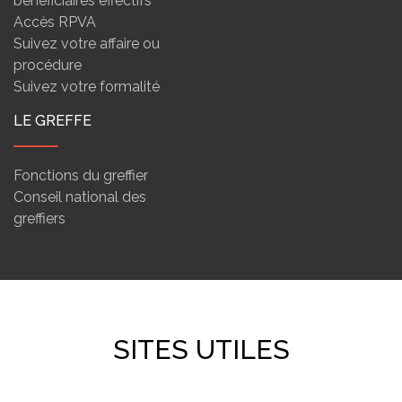
bénéficiaires effectifs
Accès RPVA
Suivez votre affaire ou
procédure
Suivez votre formalité
LE GREFFE
Fonctions du greffier
Conseil national des
greffiers
SITES UTILES