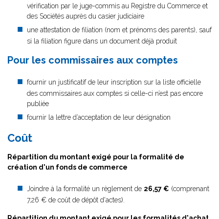
vérification par le juge-commis au Registre du Commerce et
des Sociétés auprès du casier judiciaire
une attestation de filiation (nom et prénoms des parents), sauf
si la filiation figure dans un document déjà produit
Pour les commissaires aux comptes
fournir un justificatif de leur inscription sur la liste officielle
des commissaires aux comptes si celle-ci n’est pas encore
publiée
fournir la lettre d’acceptation de leur désignation
Coût
Répartition du montant exigé pour la formalité de
création d'un fonds de commerce
Joindre à la formalité un règlement de
26,57 €
(comprenant
7,26 € de coût de dépôt d'actes).
Répartition du montant exigé pour les formalités d'achat,