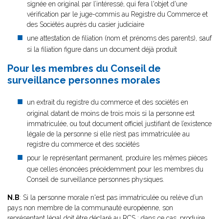
signée en original par l’intéressé, qui fera l'objet d'une
vérification par le juge-commis au Registre du Commerce et
des Sociétés auprès du casier judiciaire
une attestation de filiation (nom et prénoms des parents), sauf
si la filiation figure dans un document déjà produit
Pour les membres du Conseil de
surveillance personnes morales
un extrait du registre du commerce et des sociétés en
original datant de moins de trois mois si la personne est
immatriculée, ou tout document officiel justifiant de l’existence
légale de la personne si elle n’est pas immatriculée au
registre du commerce et des sociétés
pour le représentant permanent, produire les mêmes pièces
que celles énoncées précédemment pour les membres du
Conseil de surveillance personnes physiques.
N.B
: Si la personne morale n'est pas immatriculée ou relève d’un
pays non membre de la communauté européenne, son
représentant légal doit être déclaré au RCS ; dans ce cas, produire