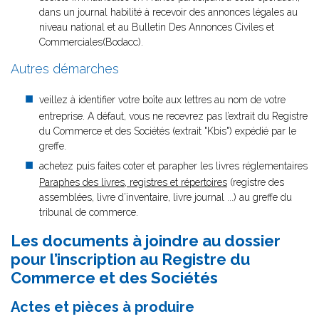
dans un journal habilité à recevoir des annonces légales au
niveau national et au Bulletin Des Annonces Civiles et
Commerciales(Bodacc).
Autres démarches
veillez à identifier votre boîte aux lettres au nom de votre
entreprise. A défaut, vous ne recevrez pas l’extrait du Registre
du Commerce et des Sociétés (extrait "Kbis") expédié par le
greffe.
achetez puis faites coter et parapher les livres réglementaires
Paraphes des livres, registres et répertoires
(registre des
assemblées, livre d’inventaire, livre journal ...) au greffe du
tribunal de commerce.
Les documents à joindre au dossier
pour l’inscription au Registre du
Commerce et des Sociétés
Actes et pièces à produire