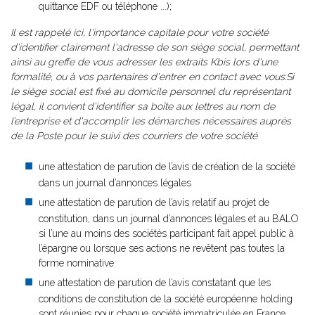
quittance EDF ou téléphone ...);
Il est rappelé ici, l'importance capitale pour votre société
d'identifier clairement l'adresse de son siège social, permettant
ainsi au greffe de vous adresser les extraits Kbis lors d'une
formalité, ou à vos partenaires d'entrer en contact avec vous.Si
le siège social est fixé au domicile personnel du représentant
légal, il convient d'identifier sa boîte aux lettres au nom de
l’entreprise et d'accomplir les démarches nécessaires auprès
de la Poste pour le suivi des courriers de votre société
une attestation de parution de l’avis de création de la société
dans un journal d’annonces légales
une attestation de parution de l’avis relatif au projet de
constitution, dans un journal d’annonces légales et au BALO
si l’une au moins des sociétés participant fait appel public à
l’épargne ou lorsque ses actions ne revêtent pas toutes la
forme nominative
une attestation de parution de l’avis constatant que les
conditions de constitution de la société européenne holding
sont réunies pour chaque société immatriculée en France