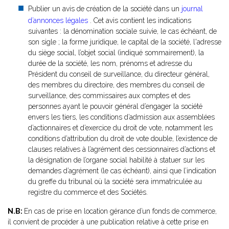
Publier un avis de création de la société dans un
journal
d’annonces légales
. Cet avis contient les indications
suivantes : la dénomination sociale suivie, le cas échéant, de
son sigle ; la forme juridique, le capital de la société, l'adresse
du siège social, l’objet social (indiqué sommairement), la
durée de la société, les nom, prénoms et adresse du
Président du conseil de surveillance, du directeur général,
des membres du directoire, des membres du conseil de
surveillance, des commissaires aux comptes et des
personnes ayant le pouvoir général d’engager la société
envers les tiers, les conditions d’admission aux assemblées
d’actionnaires et d’exercice du droit de vote, notamment les
conditions d’attribution du droit de vote double, l’existence de
clauses relatives à l’agrément des cessionnaires d’actions et
la désignation de l’organe social habilité à statuer sur les
demandes d’agrément (le cas échéant), ainsi que l’indication
du greffe du tribunal où la société sera immatriculée au
registre du commerce et des Sociétés.
N.B:
En cas de prise en location gérance d’un fonds de commerce,
il convient de procéder à une publication relative à cette prise en