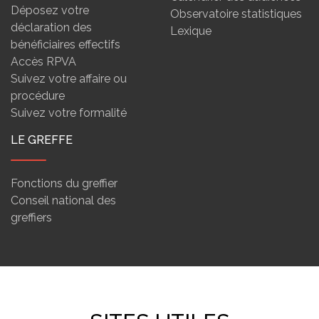
Déposez votre
Observatoire statistiques
déclaration des
Lexique
bénéficiaires effectifs
Accès RPVA
Suivez votre affaire ou
procédure
Suivez votre formalité
LE GREFFE
Fonctions du greffier
Conseil national des
greffiers