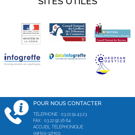
SITES UTILES
POUR NOUS CONTACTER
TÉLÉPHONE : 03.22.91.43.23
FAX : 03.22.92.16.64
ACCUEIL TÉLÉPHONIQUE :
09H00-12H00