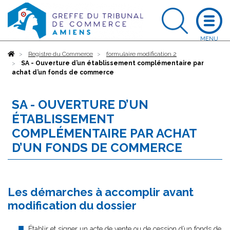
Accueil
Registre du Commerce
formulaire modification 2
SA - Ouverture d’un établissement complémentaire par
achat d’un fonds de commerce
SA - OUVERTURE D’UN
ÉTABLISSEMENT
COMPLÉMENTAIRE PAR ACHAT
D’UN FONDS DE COMMERCE
Les démarches à accomplir avant
modification du dossier
Établir et signer un acte de vente ou de cession d’un fonds de