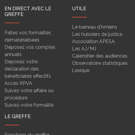
EN DIRECT AVEC LE
UTILE
GREFFE
Le barreau d'Amiens
Faites vos formalités
Les huissiers de justice
dématérialisées
Association APESA
Déposez vos comptes
Les AJ/MJ
annuels
Calendrier des audiences
Déposez votre
Observatoire statistiques
déclaration des
Lexique
bénéficiaires effectifs
Accès RPVA
Suivez votre affaire ou
procédure
Suivez votre formalité
LE GREFFE
Fonctions du greffier