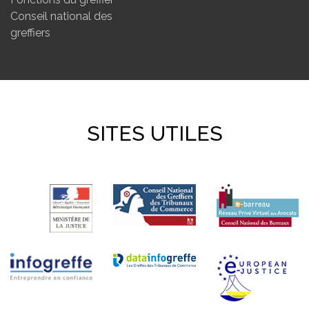
Conseil national des
greffiers
SITES UTILES