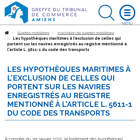
Accueil
Sûretés mobilières
Inscription de sûretés mobilières
Les hypothèques maritimes à l'exclusion de celles qui
portent sur les navires enregistrés au registre mentionné à
l'article L. 5611-1 du code des transports
LES HYPOTHÈQUES MARITIMES À
L'EXCLUSION DE CELLES QUI
PORTENT SUR LES NAVIRES
ENREGISTRÉS AU REGISTRE
MENTIONNÉ À L'ARTICLE L. 5611-1
DU CODE DES TRANSPORTS
À compter du 1er janvier 2022, le traitement des hypothèques