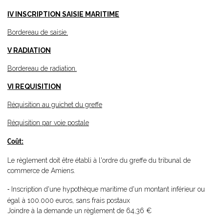
IV INSCRIPTION SAISIE MARITIME
Bordereau de saisie.
V RADIATION
Bordereau de radiation.
VI REQUISITION
Réquisition au guichet du greffe
Réquisition par voie postale
Coût:
Le règlement doit être établi à l'ordre du greffe du tribunal de
commerce de Amiens.
Inscription d'une hypothèque maritime d'un montant inférieur ou
-
égal à 100.000 euros, sans frais postaux
Joindre à la demande un règlement de 64,36 €