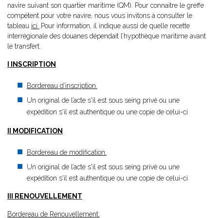
navire suivant son quartier maritime (QM). Pour connaitre le greffe
compétent pour votre navire, nous vous invitons à consulter le
tableau
ici
.Pour information, il indique aussi de quelle recette
interrégionale des douanes dépendait l’hypothèque maritime avant
le transfert.
I INSCRIPTION
Bordereau d’inscription.
Un original de l’acte s'il est sous seing privé ou une
expédition s'il est authentique ou une copie de celui-ci
II MODIFICATION
Bordereau de modification.
Un original de l’acte s'il est sous seing privé ou une
expédition s'il est authentique ou une copie de celui-ci
III RENOUVELLEMENT
Bordereau de Renouvellement.