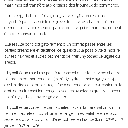
maritimes est transféré aux greffiers des tribunaux de commerce.
L'article 43 de la loi n° 67-5 du 3 janvier 1967 précise que
l'hypothèque susceptible de grever les navires et autres bâtiments
de mer, c'est-à-dire ceux capables de navigation maritime, ne peut
être que conventionnelle.
Elle résulte donc obligatoirement d'un contrat passé entre les
parties créancière et débitrice, ce qui exclut la possibilité d'inscrire
sur les navires et autres bâtiments de mer l'hypothèque légale du
Trésor.
L'hypothèque maritime peut être consentie sur les navires et autres
bâtiments de mer francisés (loi n° 67-5 du 3 janvier 1967, art. 43),
c'est-à-dire ceux qui ont reçu l'acte de francisation leur conférant le
droit de battre pavillon français avec les avantages qui s'y attachent
(loi n° 67-5 du 3 janvier 1967, art. 2).
L'hypothèque consentie par l'acheteur, avant la francisation sur un
bâtiment acheté ou construit à l'étranger, n'est valable et ne produit
ses effets qu'à la condition d'être publiée en France (loi n° 67-5 du 3
janvier 1967, art. 49).