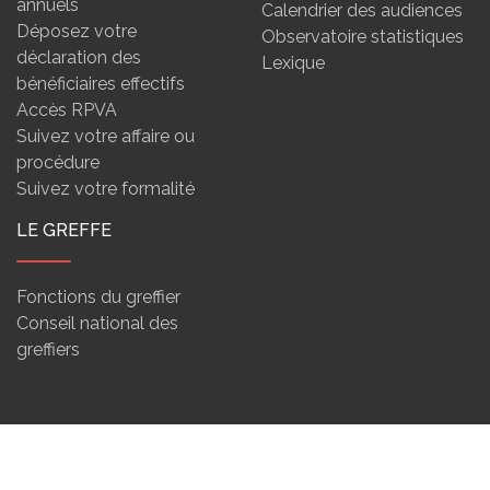
annuels
Calendrier des audiences
Déposez votre
Observatoire statistiques
déclaration des
Lexique
bénéficiaires effectifs
Accès RPVA
Suivez votre affaire ou
procédure
Suivez votre formalité
LE GREFFE
Fonctions du greffier
Conseil national des
greffiers