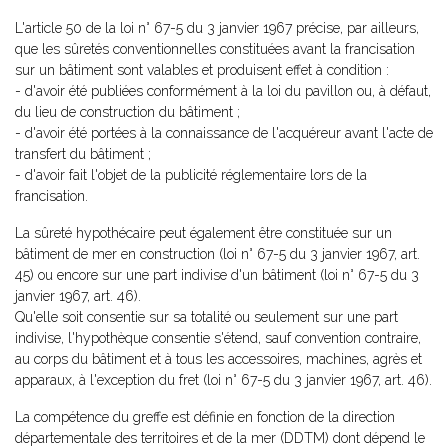
L'article 50 de la loi n° 67-5 du 3 janvier 1967 précise, par ailleurs,
que les sûretés conventionnelles constituées avant la francisation
sur un bâtiment sont valables et produisent effet à condition :
- d'avoir été publiées conformément à la loi du pavillon ou, à défaut,
du lieu de construction du bâtiment ;
- d'avoir été portées à la connaissance de l'acquéreur avant l'acte de
transfert du bâtiment ;
- d'avoir fait l'objet de la publicité réglementaire lors de la
francisation.
La sûreté hypothécaire peut également être constituée sur un
bâtiment de mer en construction (loi n° 67-5 du 3 janvier 1967, art.
45) ou encore sur une part indivise d'un bâtiment (loi n° 67-5 du 3
janvier 1967, art. 46).
Qu'elle soit consentie sur sa totalité ou seulement sur une part
indivise, l'hypothèque consentie s'étend, sauf convention contraire,
au corps du bâtiment et à tous les accessoires, machines, agrès et
apparaux, à l'exception du fret (loi n° 67-5 du 3 janvier 1967, art. 46).
La compétence du greffe est définie en fonction de la direction
départementale des territoires et de la mer (DDTM) dont dépend le