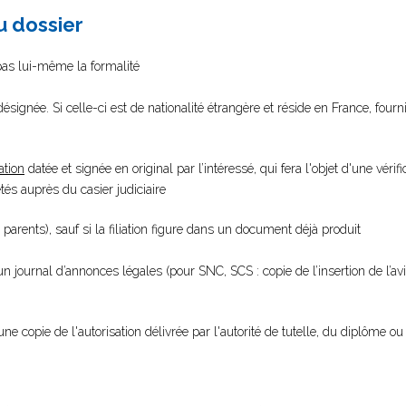
au dossier
 pas lui-même la formalité
ésignée. Si celle-ci est de nationalité étrangère et réside en France, fourn
ation
datée et signée en original par l’intéressé, qui fera l'objet d'une vérifi
s auprès du casier judiciaire
 parents), sauf si la filiation figure dans un document déjà produit
 un journal d’annonces légales (pour SNC, SCS : copie de l’insertion de l’a
une copie de l'autorisation délivrée par l'autorité de tutelle, du diplôme ou 