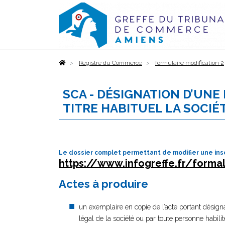
Accueil
Registre du Commerce
formulaire modification 2
SCA - DÉSIGNATION D’UNE
TITRE HABITUEL LA SOCIÉ
Le dossier complet permettant de modifier une insc
https://www.infogreffe.fr/formal
Actes à produire
un exemplaire en copie de l’acte portant désigna
légal de la société ou par toute personne habilité