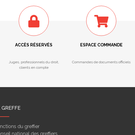
ACCÈS RÉSERVÉS
ESPACE COMMANDE
Juges, professionnels du droit,
Commandes de documents officiels
clients en compte
E GREFFE
nctions du greffier
nseil national des greffiers