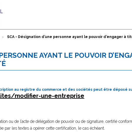
SCA - Désignation d’une personne ayant le pouvoir d’engager à tit
 PERSONNE AYANT LE POUVOIR D’ENG
TÉ
ription au registre du commerce et des sociétés peut être déposé sur
ites/modifier-une-entreprise
tion ou de l’acte de délégation de pouvoir ou de signature, certifié confor
e par les textes à opérer cette certification, le cas échéant.