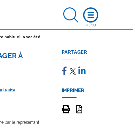
re habituel la société
PARTAGER
AGER À
IMPRIMER
 le site
me par le représentant