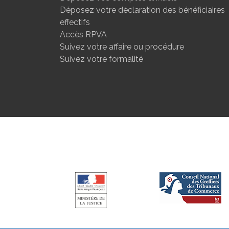
Déposez votre déclaration des bénéficiaires
effectifs
Accès RPVA
Suivez votre affaire ou procédure
Suivez votre formalité