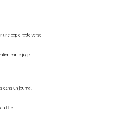
ir une copie recto verso
cation par le juge-
vis dans un journal
du titre