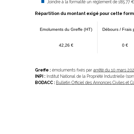
Joindre à la formalité un règlement de
185.77 €
Répartition du montant exigé pour cette form
Emoluments du Greffe (HT)
Débours / Frais 
42,26 €
0 €
Greffe :
émoluments fixés par
arrêté du 10 mars 20
INPI :
Institut National de la Propriété Industrielle (s
BODACC :
Bulletin Officiel des Annonces Civiles et