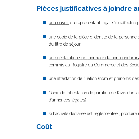
Pièces justificatives à joindre 
un pouvoir
du représentant légal s’il n’effectue
une copie de la pièce d’identité de la personne d
du titre de séjour
une déclaration sur l’honneur de non-condamn
commis au Registre du Commerce et des Société
une attestation de filiation (nom et prénoms des
Copie de l’attestation de parution de l’avis dans
d’annonces légales)
si l'activité déclarée est réglementée , produire 
Coût