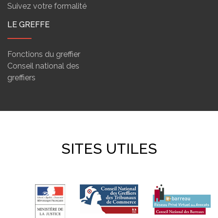
Suivez votre formalité
LE GREFFE
Fonctions du greffier
Conseil national des
greffiers
SITES UTILES