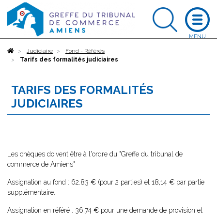
Accueil
Judiciaire
Fond - Référés
Tarifs des formalités judiciaires
TARIFS DES FORMALITÉS
JUDICIAIRES
Les chèques doivent être à l'ordre du "Greffe du tribunal de
commerce de Amiens"
Assignation au fond : 62.83 € (pour 2 parties) et 18,14 € par partie
supplémentaire.
Assignation en référé : 36,74 € pour une demande de provision et