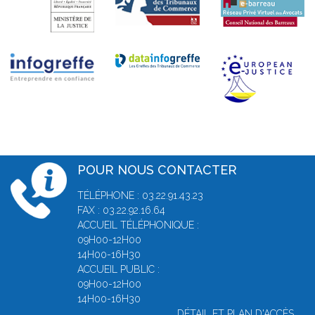
POUR NOUS CONTACTER
TÉLÉPHONE : 03.22.91.43.23
FAX : 03.22.92.16.64
ACCUEIL TÉLÉPHONIQUE :
09H00-12H00
14H00-16H30
ACCUEIL PUBLIC :
09H00-12H00
14H00-16H30
DÉTAIL ET PLAN D'ACCÈS