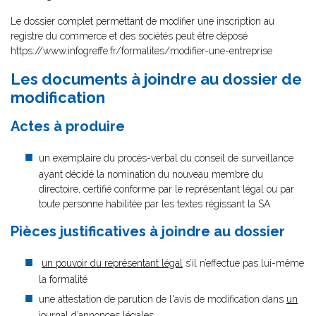
Le dossier complet permettant de modifier une inscription au
registre du commerce et des sociétés peut être déposé
https://www.infogreffe.fr/formalites/modifier-une-entreprise
Les documents à joindre au dossier de
modification
Actes à produire
un exemplaire du procès-verbal du conseil de surveillance
ayant décidé la nomination du nouveau membre du
directoire, certifié conforme par le représentant légal ou par
toute personne habilitée par les textes régissant la SA
Pièces justificatives à joindre au dossier
un pouvoir du représentant légal
s’il n’effectue pas lui-même
la formalité
une attestation de parution de l'avis de modification dans
un
journal d’annonces légales