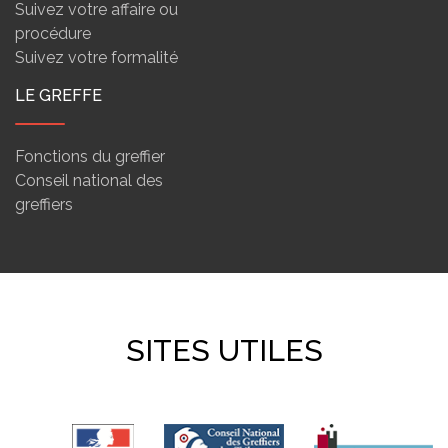
Suivez votre affaire ou
procédure
Suivez votre formalité
LE GREFFE
Fonctions du greffier
Conseil national des
greffiers
SITES UTILES