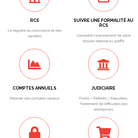
RCS
SUIVRE UNE FORMALITÉ AU
RCS
Le registre du commerce et des
Connaitre l'avancement de votre
sociétés
dossier déposé au greffe
COMPTES ANNUELS
JUDICIAIRE
Déposer des comptes sociaux
Fonds / Référés / Requêtes.
Traitement de difficultés des
entreprises