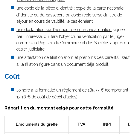
une copie de la pièce d'identité : copie de la carte nationale
d’identité ou du passeport, ou copie recto verso du titre de
séjour en cours de validité, le cas échéant
une déclaration sur l’honneur de non-condamnation
signée
par l’intéressé, qui fera l'objet d'une vérification par le juge-
commis au Registre du Commerce et des Sociétés auprès du
casier judiciaire
une attestation de filiation (nom et prénoms des parents), sauf
si la filiation figure dans un document déjà produit.
Coût
Joindre à la formalité un règlement de
185.77 € (comprenant
13,16 € de coût de dépôt d'actes).
Répartition du montant exigé pour cette formalité
Emoluments du greffe
TVA
INPI
BO