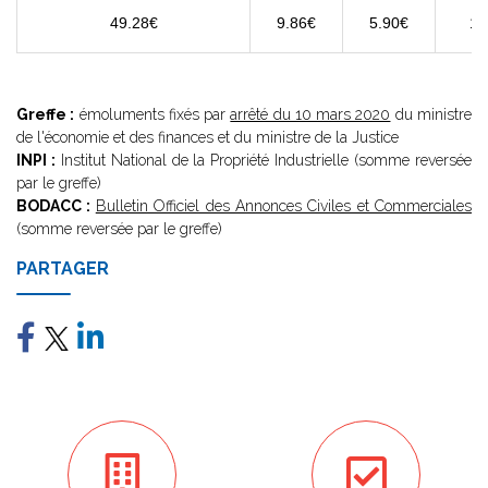
49.28€
9.86€
5.90€
11
Greffe :
émoluments fixés par
arrêté du 10 mars 2020
du ministre
de l'économie et des finances et du ministre de la Justice
INPI :
Institut National de la Propriété Industrielle (somme reversée
par le greffe)
BODACC :
Bulletin Officiel des Annonces Civiles et Commerciales
(somme reversée par le greffe)
PARTAGER